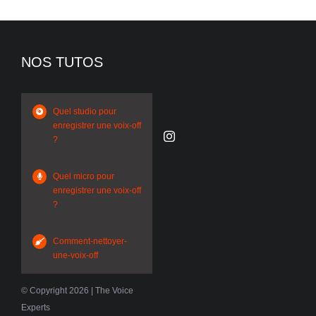
NOS TUTOS
Quel studio pour
enregistrer une voix-off
?
Quel micro pour
enregistrer une voix-off
?
Comment-nettoyer-
une-voix-off
© Copyright 2026 | The Voice
Experts