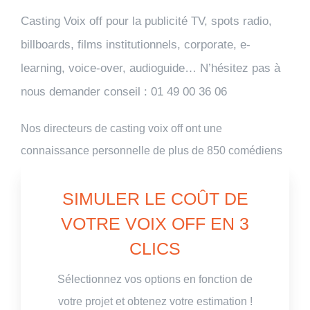
Casting Voix off pour la publicité TV, spots radio,
IN ENGLISH
billboards, films institutionnels, corporate, e-
learning, voice-over, audioguide… N’hésitez pas à
nous demander conseil : 01 49 00 36 06
Nos directeurs de casting voix off ont une
connaissance personnelle de plus de 850 comédiens
issus du doublage, du théâtre, de la publicité, de la
radio et de la TV. Notre base de donnée comprend +
SIMULER LE COÛT DE
de 100000 extraits de voix off dans + de 50 langues.
VOTRE VOIX OFF EN 3
CLICS
Sélectionnez vos options en fonction de
votre projet et obtenez votre estimation !