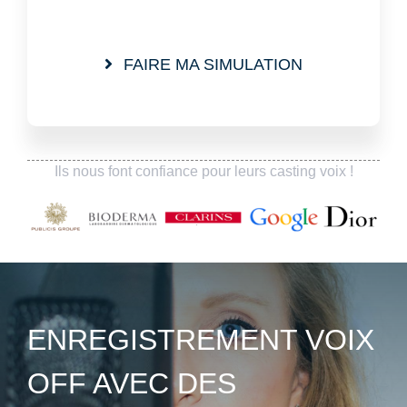
FAIRE MA SIMULATION
Ils nous font confiance pour leurs casting voix !
ENREGISTREMENT VOIX
OFF AVEC DES